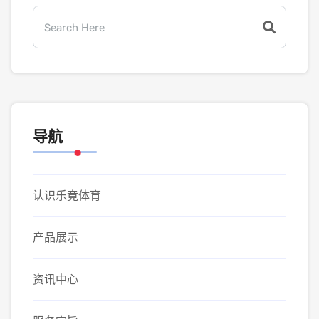
导航
认识乐竟体育
产品展示
资讯中心