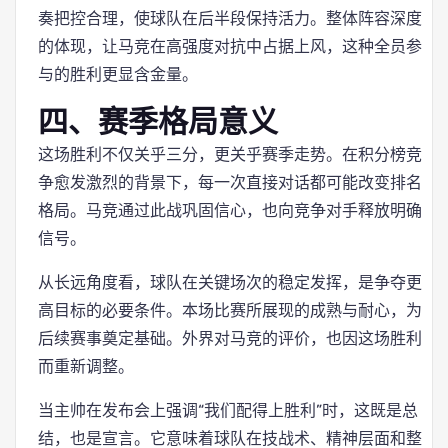
奏把控合理，使球队在后半段保持活力。整体阵容深度
的体现，让马竞在高强度对抗中占据上风，这种全员参
与的胜利更显含金量。
四、赛季格局意义
这场胜利不仅关乎三分，更关乎赛季走势。在积分榜竞
争愈发激烈的背景下，每一次直接对话都可能改变排名
格局。马竞通过此战巩固信心，也向竞争对手释放明确
信号。
从长远角度看，球队在关键场次的稳定发挥，是争夺更
高目标的必要条件。本场比赛所展现的成熟与耐心，为
后续赛事奠定基础。外界对马竞的评价，也因这场胜利
而重新调整。
当主帅在发布会上强调“我们配得上胜利”时，这既是总
结，也是宣言。它意味着球队在技战术、精神层面和整