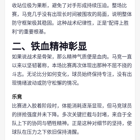
收站位极为果断，避免了对手形成持续压迫。整场比
赛，马竞几乎没有出现长时间被围攻的局面，说明整体
防守框架极其稳固。这种战术纪律性，正是“配得上胜
利”的重要根基。
二、铁血精神彰显
如果说战术是骨架，那么精神气质便是血肉。马竞一直
以来以坚韧著称，本场比赛再次体现出那种不屈不挠的
斗志。无论比分如何变化，球员始终保持专注，没有出
现情绪波动或防守松懈的情况。
乐竟
比赛进入胶着阶段时，体能消耗逐渐显现，但马竞球员
的拼抢强度并未下降。多次关键拦截与封堵，来自于全
队上下的协同与牺牲精神。正是这种对细节的坚持，使
球队在压力之下依旧保持清醒。