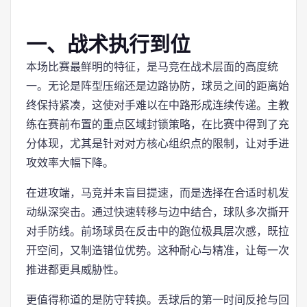
一、战术执行到位
本场比赛最鲜明的特征，是马竞在战术层面的高度统
一。无论是阵型压缩还是边路协防，球员之间的距离始
终保持紧凑，这使对手难以在中路形成连续传递。主教
练在赛前布置的重点区域封锁策略，在比赛中得到了充
分体现，尤其是针对对方核心组织点的限制，让对手进
攻效率大幅下降。
在进攻端，马竞并未盲目提速，而是选择在合适时机发
动纵深突击。通过快速转移与边中结合，球队多次撕开
对手防线。前场球员在反击中的跑位极具层次感，既拉
开空间，又制造错位优势。这种耐心与精准，让每一次
推进都更具威胁性。
更值得称道的是防守转换。丢球后的第一时间反抢与回