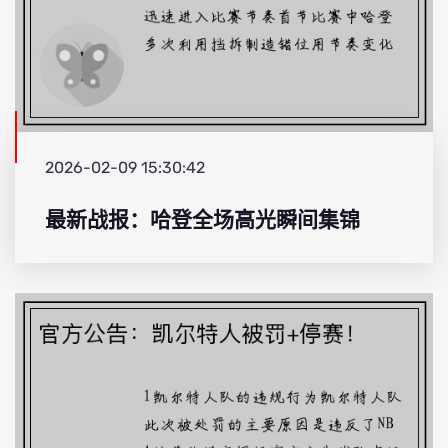
2026-02-09 15:30:42
最新战报：哈登全场高光瞬间集锦