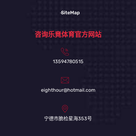
SiteMap
咨询乐竟体育官方网站
13594780515
eighthour@hotmail.com
宁德市脆检星海353号