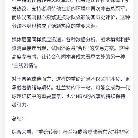
杜兰特的任何转会风吹草动，都会迅速在社交媒体上引
发热议。支持者期待他在新的环境中再次冲击总冠军，
而质疑者则担心频繁更换球队会影响其历史评价，这种
分歧本身也构成了话题热度的重要来源。
媒体层面同样反应迅速，各种数据分析、战术模拟和薪
资测算接连出现，试图还原最“合理”的交易方案。这种
高度参与感，让转会传闻本身成为赛季之外的另一种
“主线剧情”。
对于普通球迷而言，这样的重磅消息不仅关乎胜负，更
承载着情绪与期待。杜兰特的下一站，可能会成为一代
球迷记忆中的重要篇章，也让NBA的故事线持续保持
吸引力。
总结：
综合来看，“重磅转会！杜兰特或将登陆新东家”并非空