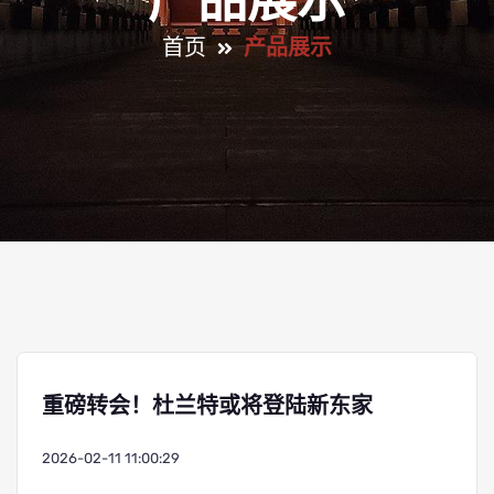
产品展示
首页
产品展示
重磅转会！杜兰特或将登陆新东家
2026-02-11 11:00:29