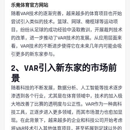
乐竟体育官方网站
随着VAR技术的逐渐完善，越来越多的体育项目也开始
尝试引入类似的技术。篮球、网球、橄榄球等运动项
目，纷纷从足球的成功经验中汲取教训，开展裁判技术
的改革，进一步推动了VAR技术的发展。从应用层面来
看，VAR技术的不断进步使得它在未来几年内可能会吸
引更多的新东家参与。
2、VAR引入新东家的市场前
景
随着科技的不断发展，数据分析、人工智能等技术逐步
渗透到各个行业，尤其是在体育领域中，技术的加入极
大地改善了比赛的透明度与公正性。VAR作为一种高科
技工具，正逐步进入更多领域，而其市场潜力也愈加显
现。在此背景下，越来越多的企业和科技公司开始考虑
将VAR技术引入其他体育项目，甚至拓展到足球以外的