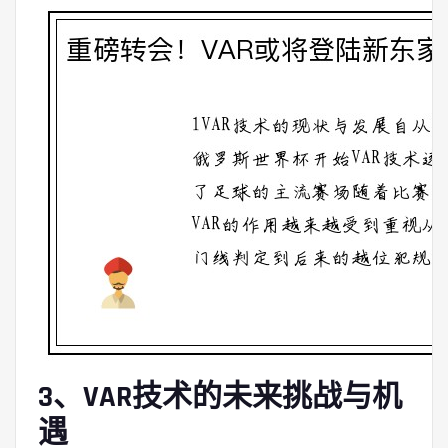
3、VAR技术的未来挑战与机
遇