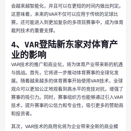
会越来越智能化，并且可以在更短的时间内做出判定。
这意味着，未来的VAR不仅可以应用于传统的足球比
赛，还可能进入到更加复杂的多项目赛事中，成为体育
裁判技术的重要支撑。
4、VAR登陆新东家对体育产
业的影响
VAR技术的推广和商业化，将为体育产业带来新的机遇
与挑战。首先，它将进一步推动体育赛事的全球化发
展。随着越来越多的体育赛事开始使用VAR技术，全球
观众可以更加公正地观看到高水平的竞技对抗，增强了
赛事的吸引力。同时，赛事组织方也能够通过引入VAR
技术，提升赛事的公信力和专业性，吸引更多的赞助商
和投资者。
其次，VAR技术的商用化将为企业带来全新的商业模