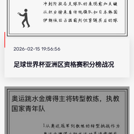
2026-02-15 19:56:56
足球世界杯亚洲区资格赛积分榜战况