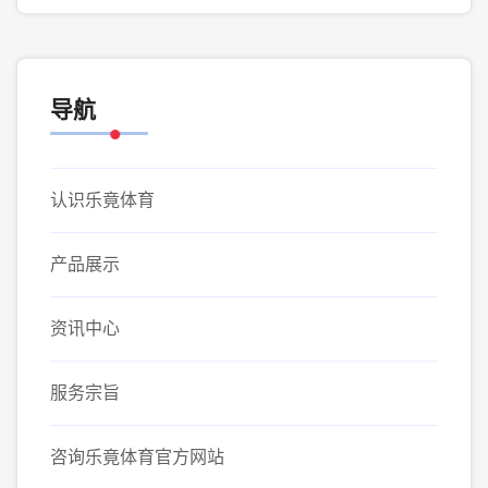
导航
认识乐竟体育
产品展示
资讯中心
服务宗旨
咨询乐竟体育官方网站