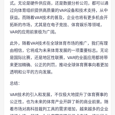
式。无论是硬件供应商，还是数据分析公司，都可以通
过向体育组织提供高质量的VAR设备和技术支持，从中
获益。而随着VAR技术的普及，企业也将有更多机会开
拓新的市场，尤其是在电子竞技、体育娱乐等领域，
VAR的应用前景极为广阔。
此外，随着VAR技术在全球体育市场的推广，我们有理
由相信，它将成为未来体育发展的一项重要标志。无论
是国际比赛，还是地区性联赛，VAR的全面应用都将带
来更加精确、公正的判罚，推动全球体育赛事向着更加
透明和公平的方向发展。
总结：
VAR技术的引入和发展，不仅极大地提升了体育赛事的
公正性，也为未来的体育产业开辟了新的商业前景。随
着市场对高科技裁判工具的需求增加，越来越多的企业