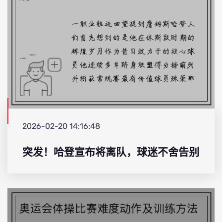
2026-02-20 14:16:48
突发！哈登宣布将离队，球迷不舍告别