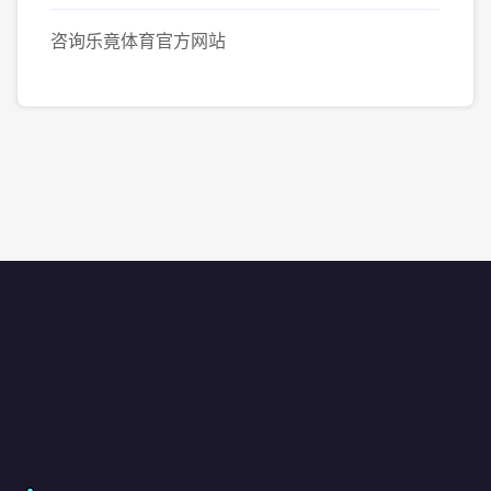
咨询乐竟体育官方网站