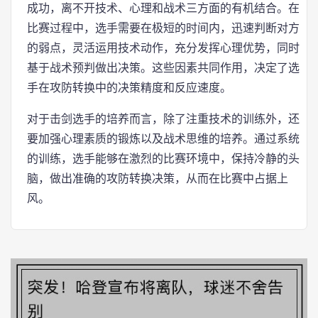
成功，离不开技术、心理和战术三方面的有机结合。在
比赛过程中，选手需要在极短的时间内，迅速判断对方
的弱点，灵活运用技术动作，充分发挥心理优势，同时
基于战术预判做出决策。这些因素共同作用，决定了选
手在攻防转换中的决策精度和反应速度。
对于击剑选手的培养而言，除了注重技术的训练外，还
要加强心理素质的锻炼以及战术思维的培养。通过系统
的训练，选手能够在激烈的比赛环境中，保持冷静的头
脑，做出准确的攻防转换决策，从而在比赛中占据上
风。