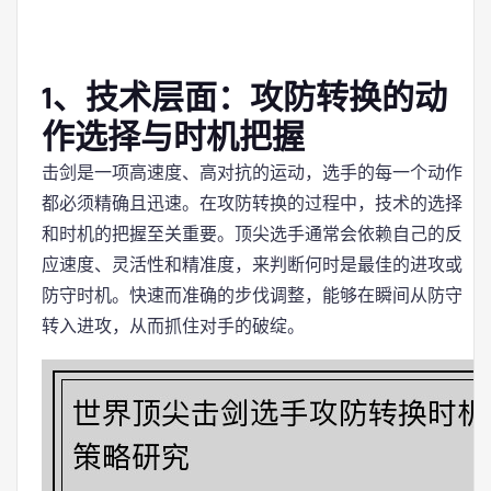
1、技术层面：攻防转换的动
作选择与时机把握
击剑是一项高速度、高对抗的运动，选手的每一个动作
都必须精确且迅速。在攻防转换的过程中，技术的选择
和时机的把握至关重要。顶尖选手通常会依赖自己的反
应速度、灵活性和精准度，来判断何时是最佳的进攻或
防守时机。快速而准确的步伐调整，能够在瞬间从防守
转入进攻，从而抓住对手的破绽。