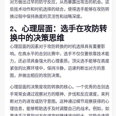
对方做出过早的防守反应，从而暴露出攻击的机会。这
些技术动作和时机选择的结合，使得选手能够在攻防转
换过程中保持高度的灵活性和战略深度。
2、心理层面：选手在攻防转
换中的决策思维
心理层面的因素对于攻防转换的时机选择具有重要影
响。在高水平的击剑比赛中，选手不仅仅要依靠技术能
力，还必须具备强大的心理素质。顶尖选手能够在高度
紧张的比赛环境中，保持冷静，迅速判断出对方的意
图，并做出相应的攻防决策。
心理层面的决策是攻防转换的核心。一个优秀的击剑选
手常常会通过观察对方的眼神、步伐和反应速度，来判
断对方的进攻或防守意图。这种通过细节观察获得的心
理信息，能够帮助选手及时调整自己的战术。例如，如
果选手注意到对方在进攻时情绪波动较大，可能会选择