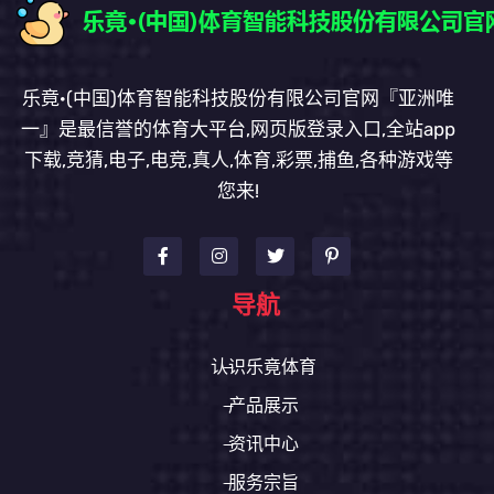
乐竟·(中国)体育智能科技股份有限公司官网『亚洲唯
一』是最信誉的体育大平台,网页版登录入口,全站app
下载,竞猜,电子,电竞,真人,体育,彩票,捕鱼,各种游戏等
您来!
导航
认识乐竟体育
产品展示
资讯中心
服务宗旨