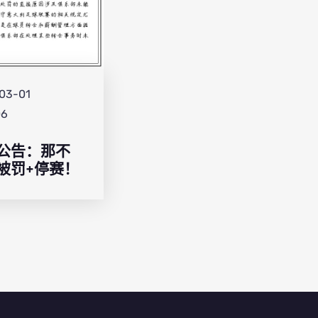
03-01
06
公告：那不
被罚+停赛！