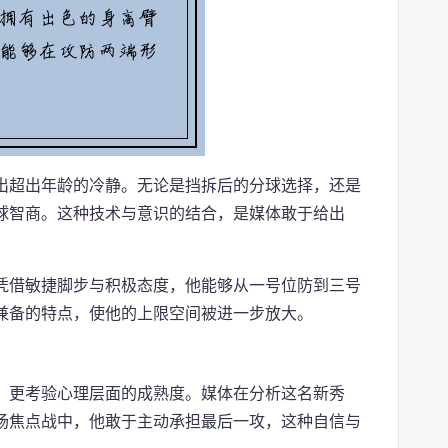
出超出年龄的冷静。无论是挡拆后的分球选择，还是
球智商。这种技术与意识的结合，是媒体敢于给出
凭借敏捷脚步与积极态度，他能够从一号位防到三号
兼备的特点，使他的上限空间被进一步放大。
，更考验心理层面的成熟度。媒体在分析这名新秀
场焦点战中，他敢于主动承担最后一攻，这种自信与