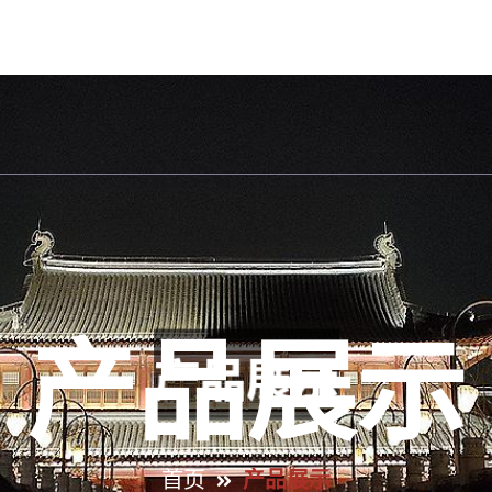
公司首页
认识乐竟体育
产品展示
资讯中心
产品展示
首页
产品展示