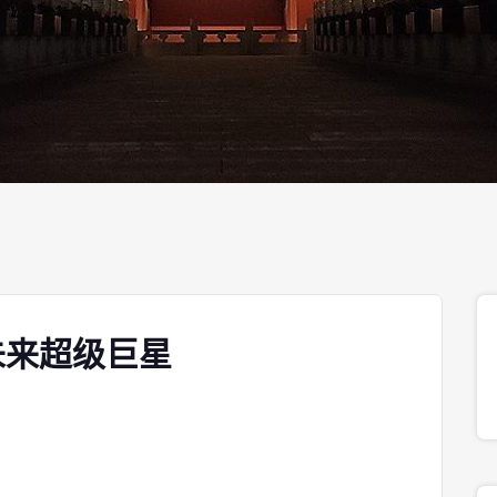
未来超级巨星