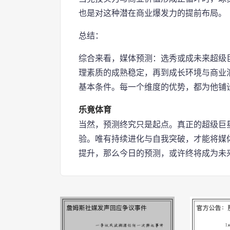
也是对这种潜在商业爆发力的提前布局。
总结：
综合来看，媒体预测：选秀或成未来超级
理素质的成熟稳定，再到成长环境与商业
基本条件。每一个维度的优势，都为他铺
乐竟体育
当然，预测终究只是起点。真正的超级巨
验。唯有持续进化与自我突破，才能将媒
提升，那么今日的预测，或许终将成为未