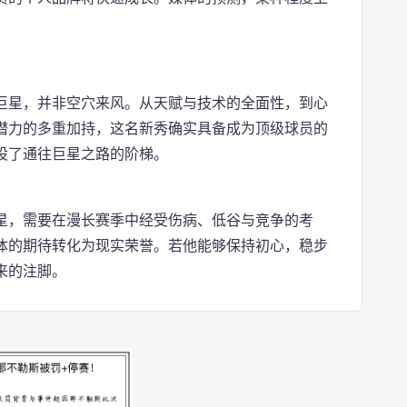
巨星，并非空穴来风。从天赋与技术的全面性，到心
潜力的多重加持，这名新秀确实具备成为顶级球员的
设了通往巨星之路的阶梯。
星，需要在漫长赛季中经受伤病、低谷与竞争的考
体的期待转化为现实荣誉。若他能够保持初心，稳步
来的注脚。