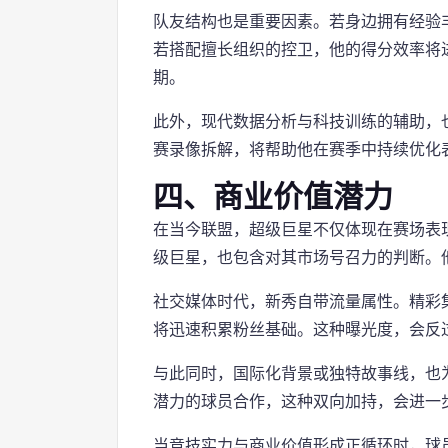
队友结构也是重要因素。若身边拥有经验
若搭配擅长组织的控卫，他的得分效率将
期。
此外，现代数据分析与科技训练的辅助，
赛录像拆解，将帮助他在赛季中持续优化
四、商业价值潜力
在当今联盟，超级巨星不仅体现在赛场表
级巨星，也包含对其市场号召力的判断。
社交媒体时代，新秀自带流量属性。精彩
将迅速积累粉丝基础。这种曝光度，会反
与此同时，国际化背景或独特故事线，也
潜力的球员合作，这种双向加持，会进一
当竞技实力与商业价值形成正循环时，球