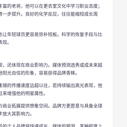
丰富的老将，他可以在更衣室文化中学习职业态度；
进一步提升。良好的化学反应，往往能缩短成长周
也让年轻球员更容易弥补短板。科学的恢复手段与比
表现。
现，还体现在商业影响力。媒体预测选秀或成未来超
他阳光自信的形象，容易获得品牌青睐。
集锦的传播速度远超以往，若持续输出高光表现，他
过来增强他的明星属性。
为商业拓展提供想象空间。品牌方更愿意与具备全球
步放大其影响力。
员的个人品牌将快速成长。媒体的预测，某种程度上