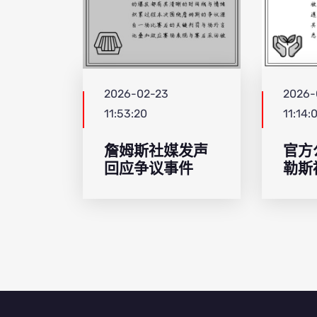
2026-02-23
2026-
11:53:20
11:14:
詹姆斯社媒发声
官方
回应争议事件
勒斯