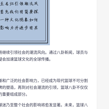
将继续引领社会的潮流风向。通过八卦新闻，球员与
疑会加速篮球文化的全球传播。
基和广泛的社会影响力，已经成为现代篮球不可分割
牌的塑造，再到对社会潮流的引领，篮球八卦不仅仅
的重要组成部分。
球迷乃至整个社会的影响将愈发显著。未来，篮球八