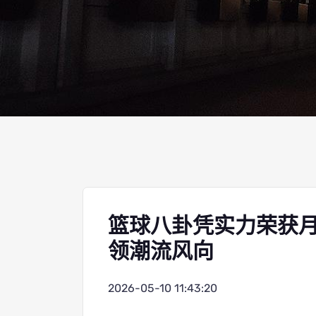
篮球八卦凭实力荣获
领潮流风向
2026-05-10 11:43:20