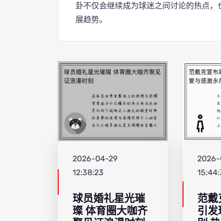
卦不仅会继续成为球迷之间讨论的热点，
展趋势。
2026-04-29
2026-
12:38:23
15:44
球员婚礼星光璀
范戴
璨 体育圈大咖齐
引发