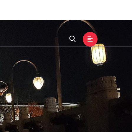
服务宗旨
咨询乐竟体育官方网站