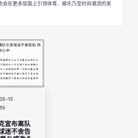
也会在更多层面上引领体育、娱乐乃至时尚潮流的发
05-13
:35
克宣布离队
球迷不舍告