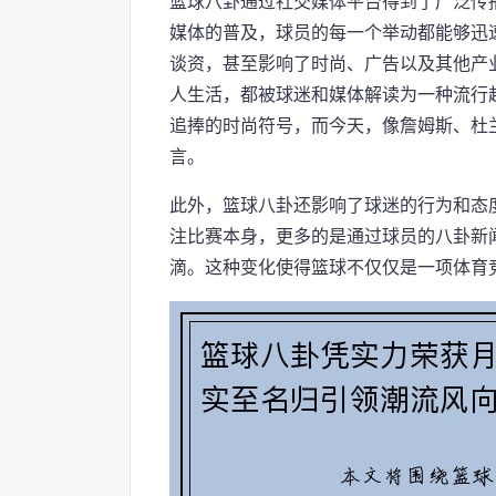
篮球八卦通过社交媒体平台得到了广泛传
媒体的普及，球员的每一个举动都能够迅
谈资，甚至影响了时尚、广告以及其他产
人生活，都被球迷和媒体解读为一种流行
追捧的时尚符号，而今天，像詹姆斯、杜
言。
此外，篮球八卦还影响了球迷的行为和态
注比赛本身，更多的是通过球员的八卦新
滴。这种变化使得篮球不仅仅是一项体育