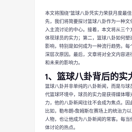
本文将围绕“篮球八卦凭实力荣获月度最佳
先，我们将简要探讨篮球八卦作为一种文
入主流讨论的中心。接着，本文将从三个
体现球员的实力；第二，篮球八卦如何塑
影响，特别是如何成为一种流行趋势。每
深层次原因。最后，文章将对全文内容进
和未来的影响力。
1、篮球八卦背后的实
篮球八卦并非单纯的八卦新闻，而是与球
代篮球环境中，球员的实力是获得媒体曝
力，他的八卦新闻往往不会成为焦点。因
比如，勒布朗·詹姆斯在赛场上的统治力以
人物，也让他成为八卦新闻的常客。每当
体讨论的热点。