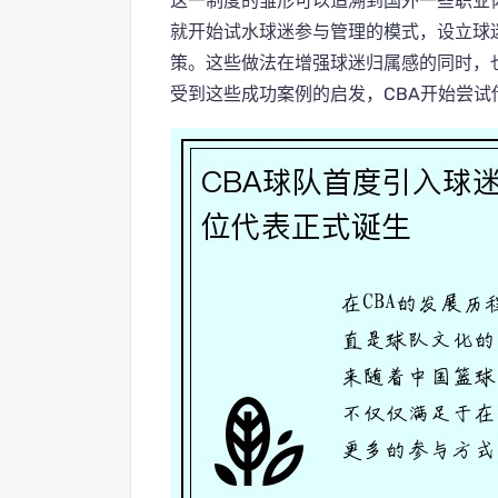
这一制度的雏形可以追溯到国外一些职业
就开始试水球迷参与管理的模式，设立球
策。这些做法在增强球迷归属感的同时，
受到这些成功案例的启发，CBA开始尝试