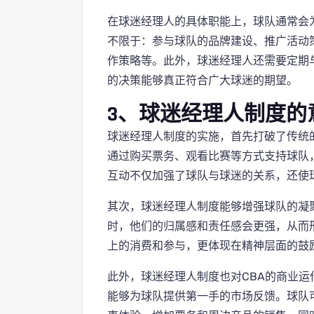
在球迷经理人的具体职能上，球队通常会
不限于：参与球队的品牌建设、推广活动
作策略等。此外，球迷经理人还需要定期
的决策能够真正符合广大球迷的期望。
3、球迷经理人制度的
球迷经理人制度的实施，首先打破了传统
通过购买票务、观看比赛等方式支持球队
互动不仅加强了球队与球迷的关系，还使
其次，球迷经理人制度能够增强球队的凝
时，他们的归属感和责任感会更强，从而
上的消费和参与，更体现在精神层面的鼓
此外，球迷经理人制度也对CBA的商业
能够为球队提供第一手的市场反馈。球队