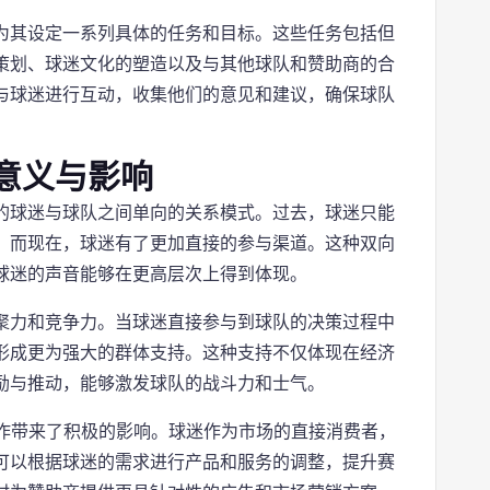
为其设定一系列具体的任务和目标。这些任务包括但
策划、球迷文化的塑造以及与其他球队和赞助商的合
与球迷进行互动，收集他们的意见和建议，确保球队
意义与影响
的球迷与球队之间单向的关系模式。过去，球迷只能
，而现在，球迷有了更加直接的参与渠道。这种双向
球迷的声音能够在更高层次上得到体现。
聚力和竞争力。当球迷直接参与到球队的决策过程中
形成更为强大的群体支持。这种支持不仅体现在经济
励与推动，能够激发球队的战斗力和士气。
运作带来了积极的影响。球迷作为市场的直接消费者，
可以根据球迷的需求进行产品和服务的调整，提升赛