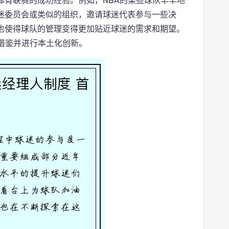
体育联赛的成功经验。例如，NBA的某些球队早早地
迷委员会或类似的组织，邀请球迷代表参与一些决
也使得球队的管理变得更加贴近球迷的需求和期望。
借鉴并进行本土化创新。