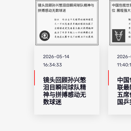
2026-05-14
2026-
16:34:33
11:40:
镜头回顾孙兴慜
中国
泪目瞬间球队精
联最
神与拼搏感动无
五席
数球迷
国乒